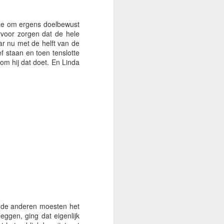
uze om ergens doelbewust
voor zorgen dat de hele
ar nu met de helft van de
f staan en toen tenslotte
rom hij dat doet. En Linda
komisch geheel.
, de anderen moesten het
ggen, ging dat eigenlijk