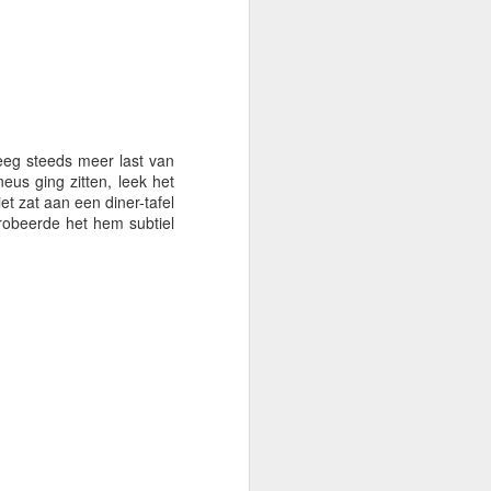
eeg steeds meer last van
eus ging zitten, leek het
et zat aan een diner-tafel
probeerde het hem subtiel