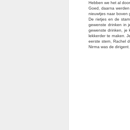
Hebben we het al door
Goed, daarna werden
nieuwtjes naar boven 
Vervolgens mocht Papave
De rietjes
en de stamp
generaties elkaar weer 
gewenste drinken in j
gewenste drinken, je 
lekkerder te maken. J
eerste stem, Rachel d
Nirma was de dirigent.
Expreszo mocht vervolg
olifanten werden en iet