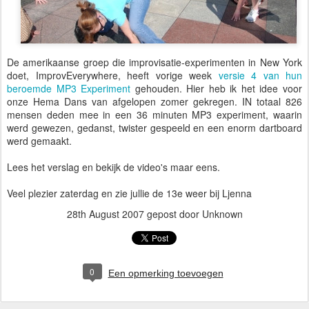
De amerikaanse groep die improvisatie-experimenten in New York
doet, ImprovEverywhere, heeft vorige week
versie 4 van hun
beroemde MP3 Experiment
gehouden. Hier heb ik het idee voor
onze Hema Dans van afgelopen zomer gekregen. IN totaal 826
mensen deden mee in een 36 minuten MP3 experiment, waarin
werd gewezen, gedanst, twister gespeeld en een enorm dartboard
werd gemaakt.
Lees het verslag en bekijk de video's maar eens.
Veel plezier zaterdag en zie jullie de 13e weer bij Ljenna
28th August 2007
gepost door Unknown
0
Een opmerking toevoegen